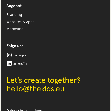
Angebot
Branding
Websites & Apps
Marketing
Folge uns
Instagram
LinkedIn
Let's create together?
‍hello@thekids.eu
Datenschutzrichtlinie