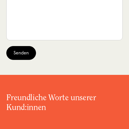
Freundliche Worte unserer
Kund:innen