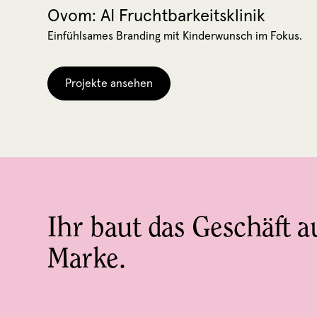
Ovom: AI Fruchtbarkeitsklinik
Einfühlsames Branding mit Kinderwunsch im Fokus.
Projekte ansehen
Ihr baut das Geschäft au
Marke.