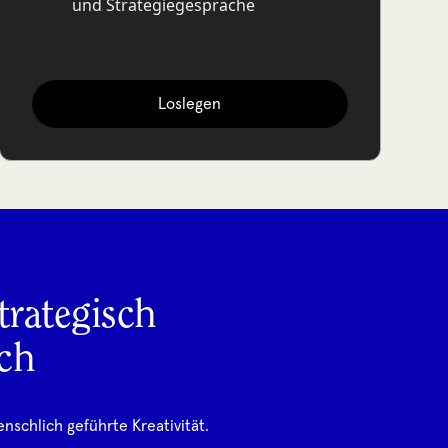
und Strategiegespräche
Loslegen
trategisch
ch
enschlich geführte Kreativität.