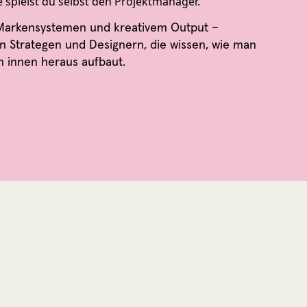
 spielst du selbst den Projektmanager.
 Markensystemen und kreativem Output –
en Strategen und Designern, die wissen, wie man
 innen heraus aufbaut.