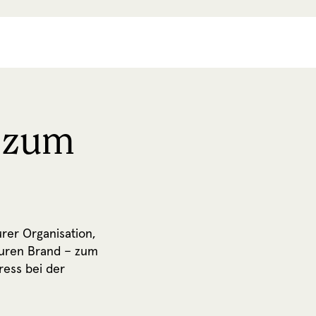
 zum
rer Organisation,
 euren Brand – zum
ress bei der