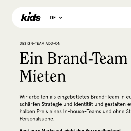
DE
DESIGN-TEAM ADD-ON
Ein Brand-Team
Mieten
Wir arbeiten als eingebettetes Brand-Team in eu
schärfen Strategie und Identität und gestalten
halben Preis eines In-house-Teams und ohne St
Personalsuche.
Baut eure Marke auf, nicht den Personalbestand.