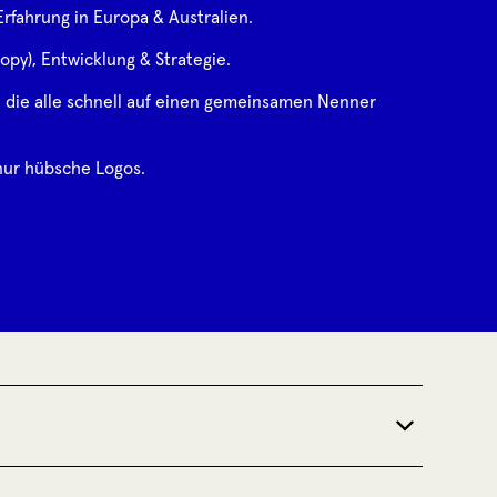
rfahrung in Europa & Australien.
opy), Entwicklung & Strategie.
, die alle schnell auf einen gemeinsamen Nenner
nur hübsche Logos.
entität zu definieren und diese durch Strategie,