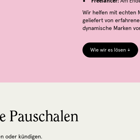
Freelancer:
Am Ende
Wir helfen mit echten
geliefert von erfahren
dynamische Marken von
Wie wir es lösen ↓
e Pauschalen
en oder kündigen.