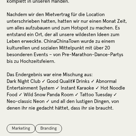
komplett in unseren Händen.
Nachdem wir den Mietvertrag für die Location
unterschrieben hatten, hatten wir nur einen Monat Zeit,
um alles aufzubauen und zum Hotspot zu machen. Es
entstand ein Ort, der all unsere wildesten Ideen zum
Leben erweckte. ChinaChinaTown wurde zu einem
kulturellen und sozialen Mittelpunkt mit über 20
besonderen Events – von Pre-Marathon-Dance-Partys
bis zu Hochzeitsfeiern.
Das Endergebnis war eine Mischung aus:
Dark Night Club ✓ Good Qualit¥ Drinks ✓ Abnormal
Entertainment System ✓ Instant Karaoke ✓ Hot Noodle
Food ✓ Wild Snow Panda Room ✓ Tattoo Tuesday ✓
Neo-classic Neon ✓ und all den lustigen Dingen, von
denen ihr nie gedacht hättet, dass ihr sie braucht.
Marketing
Branding