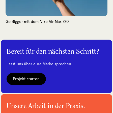
Go Bigger mit dem Nike Air Max 720
Bereit für den nächsten Schritt?
Lasst uns über eure Marke sprechen.
Projekt starten
Unsere Arbeit in der Praxis.